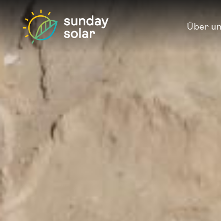
Über u