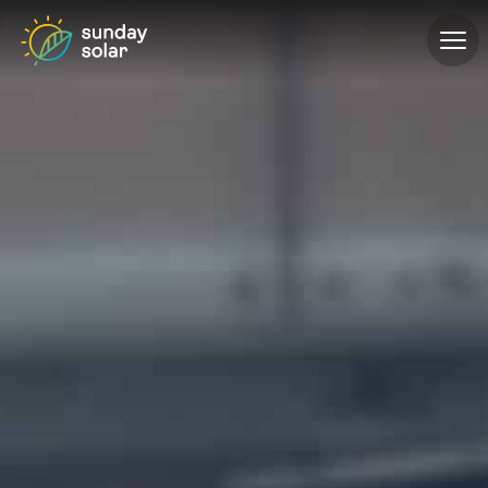
ÜBER UNS
PROJEKTE
PRODUKTE
GEWERBE
KONFIGURATOR
KONTAKT