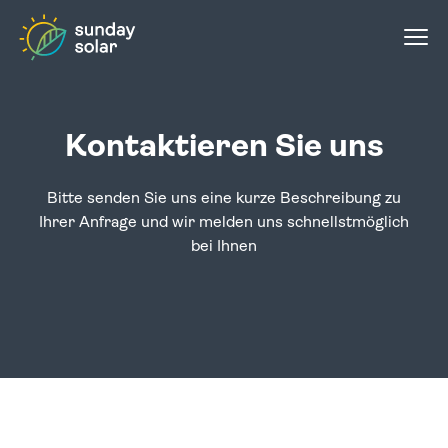
ÜBER UNS
PROJEKTE
PRODUKTE
Kontaktieren Sie uns
GEWERBE
KONFIGURATOR
Bitte senden Sie uns eine kurze Beschreibung zu
Ihrer Anfrage und wir melden uns schnellstmöglich
KONTAKT
bei Ihnen