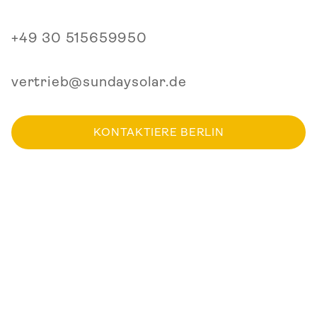
+49 30 515659950
vertrieb@sundaysolar.de
KONTAKTIERE BERLIN