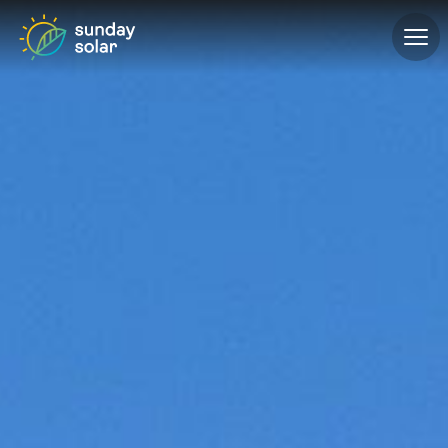
ÜBER UNS
PROJEKTE
PRODUKTE
GEWERBE
KONFIGURATOR
KONTAKT