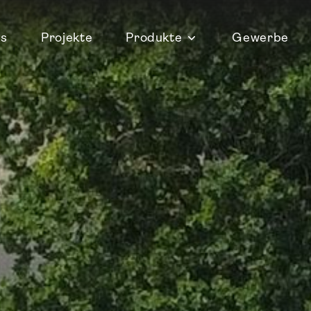
ns
Projekte
Produkte
Gewerbe