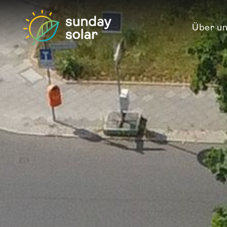
Über u