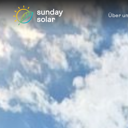
Über u