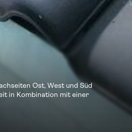
achseiten Ost, West und Süd
eit in Kombination mit einer