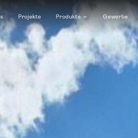
ns
Projekte
Produkte
Gewerbe