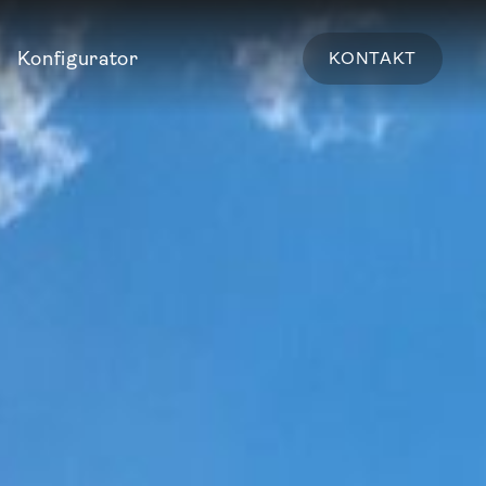
Konfigurator
KONTAKT